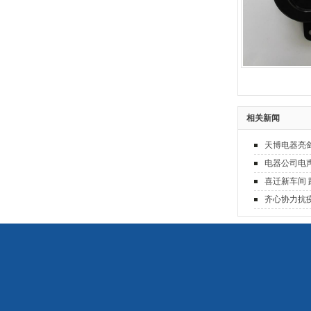
相关新闻
电器公司电
喜迁新车间
齐心协力抗