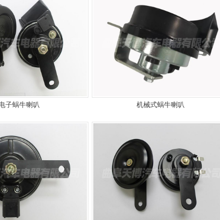
电子蜗牛喇叭
机械式蜗牛喇叭