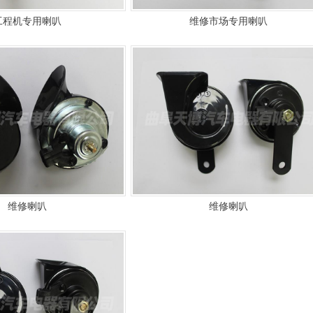
工程机专用喇叭
维修市场专用喇叭
维修喇叭
维修喇叭