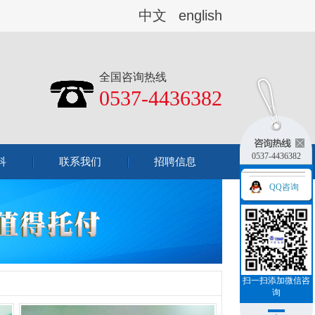
中文
english
全国咨询热线
0537-4436382
0537-4436382
科
联系我们
招聘信息
QQ咨询
扫一扫添加微信咨
询