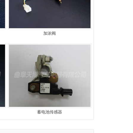
加浓阀
蓄电池传感器