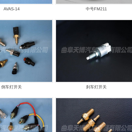
AVAS-14
中号FM211
倒车灯开关
刹车灯开关