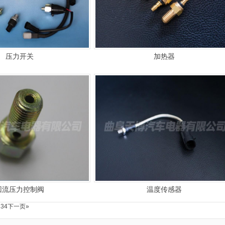
压力开关
加热器
回流压力控制阀
温度传感器
2
3
4
下一页»